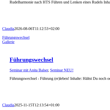
Rudelharmonie nach HTS Führen und Lenken eines Rudels Inha
Claudia
2026-08-06T11:12:53+02:00
Führungswechsel
Gallerie
Führungswechsel
Seminar mit Anita Balser
,
Seminar NEU!
Führungswechsel - Führung (er)leben! Inhalte: Hältst Du noch o
Claudia
2025-11-15T12:13:54+01:00