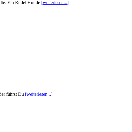
lte: Ein Rudel Hunde
[weiterlesen...]
der führst Du
[weiterlesen...]