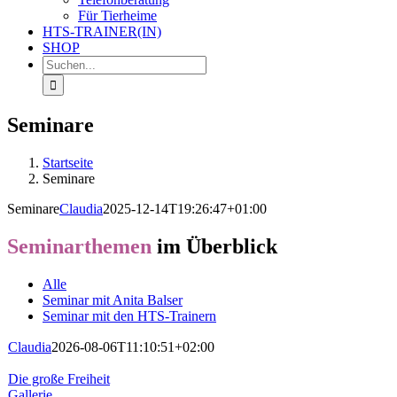
Für Tierheime
HTS-TRAINER(IN)
SHOP
Suche
nach:
Seminare
Startseite
Seminare
Seminare
Claudia
2025-12-14T19:26:47+01:00
Seminarthemen
im Überblick
Alle
Seminar mit Anita Balser
Seminar mit den HTS-Trainern
Claudia
2026-08-06T11:10:51+02:00
Die große Freiheit
Gallerie