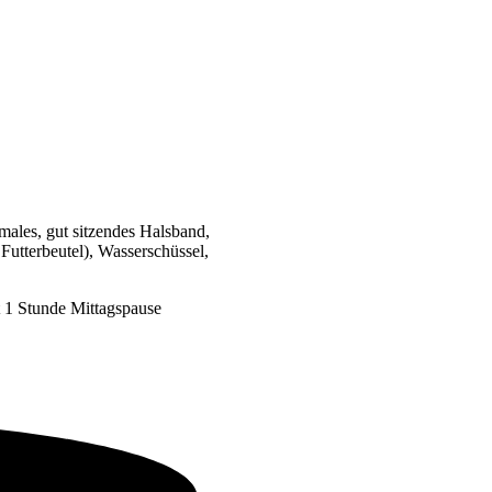
males, gut sitzendes Halsband,
 Futterbeutel), Wasserschüssel,
 1 Stunde Mittagspause