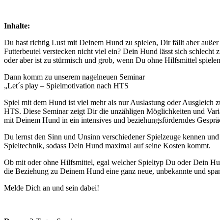
Inhalte:
Du hast richtig Lust mit Deinem Hund zu spielen, Dir fällt aber auß
Futterbeutel verstecken nicht viel ein? Dein Hund lässt sich schlech
oder aber ist zu stürmisch und grob, wenn Du ohne Hilfsmittel spiele
Dann komm zu unserem nagelneuen Seminar
„Let´s play – Spielmotivation nach HTS
Spiel mit dem Hund ist viel mehr als nur Auslastung oder Ausgleich
HTS. Diese Seminar zeigt Dir die unzähligen Möglichkeiten und Vari
mit Deinem Hund in ein intensives und beziehungsförderndes Gespr
Du lernst den Sinn und Unsinn verschiedener Spielzeuge kennen und 
Spieltechnik, sodass Dein Hund maximal auf seine Kosten kommt.
Ob mit oder ohne Hilfsmittel, egal welcher Spieltyp Du oder Dein Hun
die Beziehung zu Deinem Hund eine ganz neue, unbekannte und sp
Melde Dich an und sein dabei!