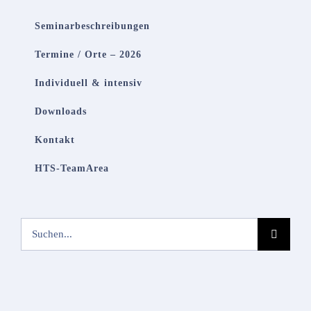
Seminarbeschreibungen
Termine / Orte – 2026
Individuell & intensiv
Downloads
Kontakt
HTS-TeamArea
Suche
nach: