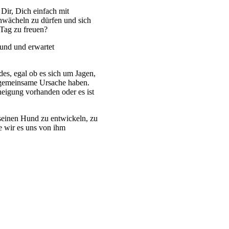
Dir, Dich einfach mit
hwächeln zu dürfen und sich
Tag zu freuen?
und und erwartet
es, egal ob es sich um Jagen,
 gemeinsame Ursache haben.
neigung vorhanden oder es ist
 seinen Hund zu entwickeln, zu
e wir es uns von ihm