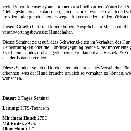
Geht Dir ein Intensivtag auch immer zu schnell vorbei? Wünschst Du 
Gleichgesinnten auszutauschen, gemeinsam zu wachsen, auch mal sc
trotzdem oder gerade eben deswegen immer wieder auf den nächsten 
Unsere Gesellschaft stellt immer höhere Ansprüche an Mensch und H
verantwortungsbewusste Hundehalter.
Dieses Seminar zeigt auf, dass Schwierigkeiten im Verhalten des Hund
Leinenführigkeit oder die Hundebegegnung handelt, fast immer eine
Es ist kein stabiles und ausgeglichenes Fundament aus Respekt & Zu
aus der Balance geraten.
Dieses Seminar soll den Hundehalter anleiten, echtes Verständnis für
erkennen, was der Hund braucht, um sich so verhalten zu können, wi
wünschen.
Dauer:
2-Tages-Seminar
Leitung:
HTS-Trainer/in
Mit einem Hund:
275€
Mit Rudel:
295 €
Ohne Hund:
175 €