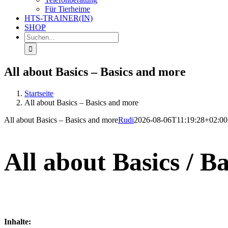
Für Tierheime
HTS-TRAINER(IN)
SHOP
Suche
nach:
All about Basics – Basics and more
Startseite
All about Basics – Basics and more
All about Basics – Basics and more
Rudi
2026-08-06T11:19:28+02:00
All about Basics / B
Inhalte: