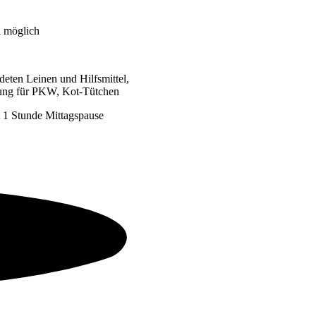
l möglich
deten Leinen und Hilfsmittel,
ckung für PKW, Kot-Tütchen
 1 Stunde Mittagspause