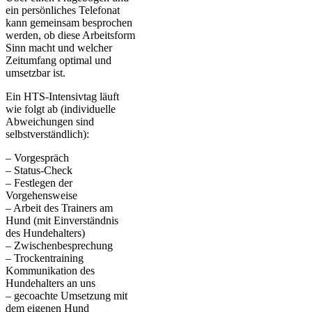
ein persönliches Telefonat
kann gemeinsam besprochen
werden, ob diese Arbeitsform
Sinn macht und welcher
Zeitumfang optimal und
umsetzbar ist.
Ein HTS-Intensivtag läuft
wie folgt ab (individuelle
Abweichungen sind
selbstverständlich):
– Vorgespräch
– Status-Check
– Festlegen der
Vorgehensweise
– Arbeit des Trainers am
Hund (mit Einverständnis
des Hundehalters)
– Zwischenbesprechung
– Trockentraining
Kommunikation des
Hundehalters an uns
– gecoachte Umsetzung mit
dem eigenen Hund