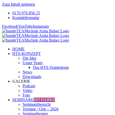
Zum Inhalt springen
0176 976 856 25
Kontaktformular
Facebook
YouTube
Instagram
HOME
HTS-KONZEPT
Die Idee
Unser Team
Das HTS-Trainerteam
News
Downloads
GALERIE
Podcast
Video
Foto
SEMINARE
SEI DABEI!
Seminarübersicht
Termine / Orte – 2026
Seminarthemen