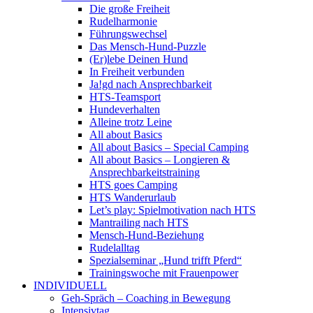
Die große Freiheit
Rudelharmonie
Führungswechsel
Das Mensch-Hund-Puzzle
(Er)lebe Deinen Hund
In Freiheit verbunden
Ja!gd nach Ansprechbarkeit
HTS-Teamsport
Hundeverhalten
Alleine trotz Leine
All about Basics
All about Basics – Special Camping
All about Basics – Longieren &
Ansprechbarkeitstraining
HTS goes Camping
HTS Wanderurlaub
Let’s play: Spielmotivation nach HTS
Mantrailing nach HTS
Mensch-Hund-Beziehung
Rudelalltag
Spezialseminar „Hund trifft Pferd“
Trainingswoche mit Frauenpower
INDIVIDUELL
Geh-Spräch – Coaching in Bewegung
Intensivtag