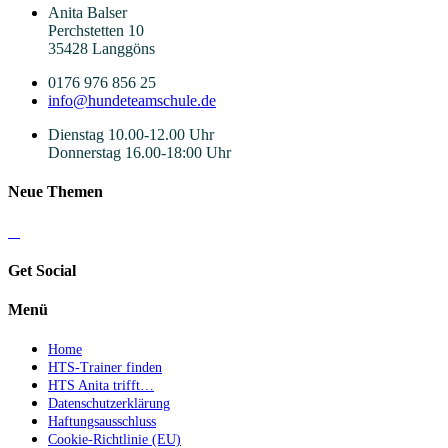
Anita Balser
Perchstetten 10
35428 Langgöns
0176 976 856 25
info@hundeteamschule.de
Dienstag 10.00-12.00 Uhr
Donnerstag 16.00-18:00 Uhr
Neue Themen
Get Social
Menü
Home
HTS-Trainer finden
HTS Anita trifft…
Datenschutzerklärung
Haftungsausschluss
Cookie-Richtlinie (EU)