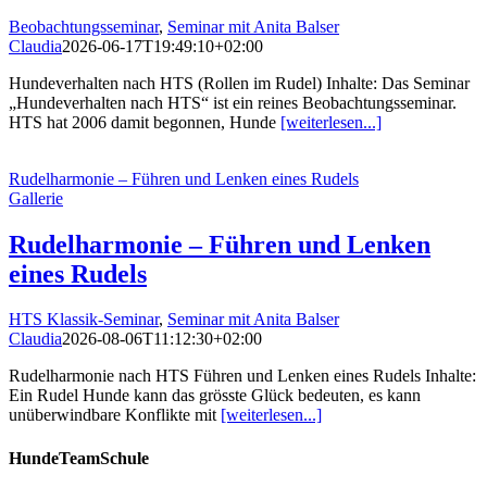
Beobachtungsseminar
,
Seminar mit Anita Balser
Claudia
2026-06-17T19:49:10+02:00
Hundeverhalten nach HTS (Rollen im Rudel) Inhalte: Das Seminar
„Hundeverhalten nach HTS“ ist ein reines Beobachtungsseminar.
HTS hat 2006 damit begonnen, Hunde
[weiterlesen...]
Rudelharmonie – Führen und Lenken eines Rudels
Gallerie
Rudelharmonie – Führen und Lenken
eines Rudels
HTS Klassik-Seminar
,
Seminar mit Anita Balser
Claudia
2026-08-06T11:12:30+02:00
Rudelharmonie nach HTS Führen und Lenken eines Rudels Inhalte:
Ein Rudel Hunde kann das grösste Glück bedeuten, es kann
unüberwindbare Konflikte mit
[weiterlesen...]
HundeTeamSchule