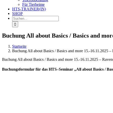
Für Tierheime
HTS-TRAINER(IN)
SHOP
Suche
nach:
Buchung All about Basics / Basics and mor
Startseite
Buchung All about Basics / Basics and more 15.-16.11.2025 –
Buchung All about Basics / Basics and more 15.-16.11.2025 – Raven
Buchungsformular für das HTS–Seminar „All about Basics / Bas