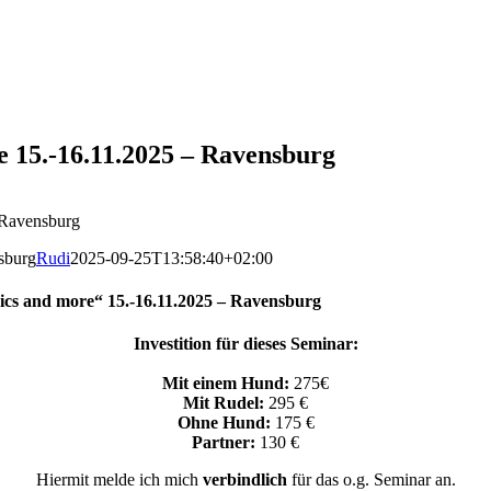
e 15.-16.11.2025 – Ravensburg
 Ravensburg
sburg
Rudi
2025-09-25T13:58:40+02:00
ics and more“ 15.-16.11.2025 – Ravensburg
Investition für dieses Seminar:
Mit einem Hund:
275€
Mit Rudel:
295 €
Ohne Hund:
175 €
Partner:
130 €
Hiermit melde ich mich
verbindlich
für das o.g. Seminar an.