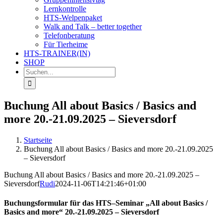
Lernkontrolle
HTS-Welpenpaket
Walk and Talk – better together
Telefonberatung
Für Tierheime
HTS-TRAINER(IN)
SHOP
Suche
nach:
Buchung All about Basics / Basics and
more 20.-21.09.2025 – Sieversdorf
Startseite
Buchung All about Basics / Basics and more 20.-21.09.2025
– Sieversdorf
Buchung All about Basics / Basics and more 20.-21.09.2025 –
Sieversdorf
Rudi
2024-11-06T14:21:46+01:00
Buchungsformular für das HTS–Seminar „All about Basics /
Basics and more“ 20.-21.09.2025 – Sieversdorf