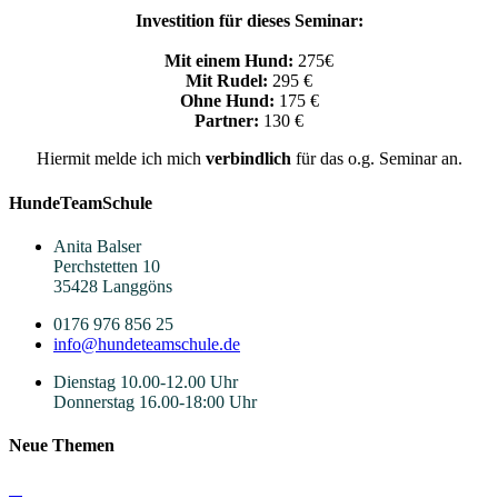
Investition für dieses Seminar:
Mit einem Hund:
275€
Mit Rudel:
295 €
Ohne Hund:
175 €
Partner:
130 €
Hiermit melde ich mich
verbindlich
für das o.g. Seminar an.
HundeTeamSchule
Anita Balser
Perchstetten 10
35428 Langgöns
0176 976 856 25
info@hundeteamschule.de
Dienstag 10.00-12.00 Uhr
Donnerstag 16.00-18:00 Uhr
Neue Themen