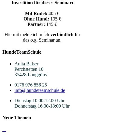
Investition für dieses Seminar:
Mit Rudel:
405 €
Ohne Hund:
195 €
Partner:
145 €
Hiermit melde ich mich
verbindlich
für
das o.g. Seminar an.
HundeTeamSchule
Anita Balser
Perchstetten 10
35428 Langgöns
0176 976 856 25
info@hundeteamschule.de
Dienstag 10.00-12.00 Uhr
Donnerstag 16.00-18:00 Uhr
Neue Themen