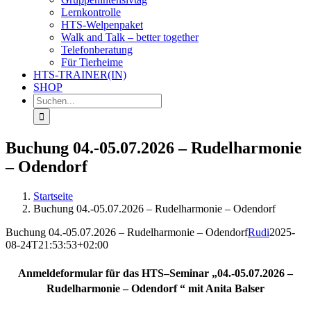
Lernkontrolle
HTS-Welpenpaket
Walk and Talk – better together
Telefonberatung
Für Tierheime
HTS-TRAINER(IN)
SHOP
Suche
nach:
Buchung 04.-05.07.2026 – Rudelharmonie
– Odendorf
Startseite
Buchung 04.-05.07.2026 – Rudelharmonie – Odendorf
Buchung 04.-05.07.2026 – Rudelharmonie – Odendorf
Rudi
2025-
08-24T21:53:53+02:00
Anmeldeformular für das HTS–Seminar „04.-05.07.2026 –
Rudelharmonie – Odendorf “ mit Anita Balser