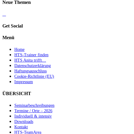
Neue Themen
Get Social
Menü
Home
HTS-Trainer finden
HTS Anita trifft…
Datenschutzerklärung
Haftungsausschluss
Cookie-Richtlinie (EU)
Impressum
ÜBERSICHT
Seminarbeschreibungen
Termine / Orte – 2026
Individuell & intensiv
Downloads
Kontakt
HTS-TeamArea