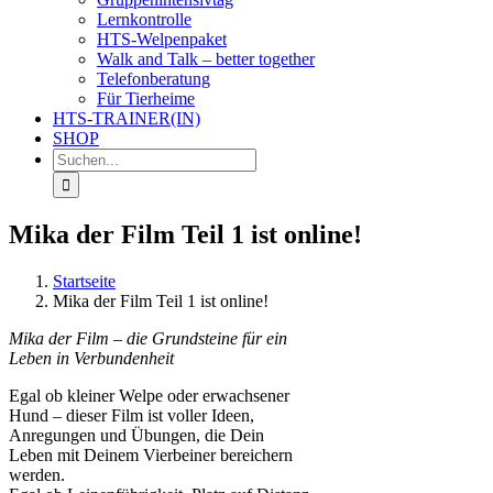
Lernkontrolle
HTS-Welpenpaket
Walk and Talk – better together
Telefonberatung
Für Tierheime
HTS-TRAINER(IN)
SHOP
Suche
nach:
Mika der Film Teil 1 ist online!
Startseite
Mika der Film Teil 1 ist online!
Mika der Film – die Grundsteine für ein
Leben in Verbundenheit
Egal ob kleiner Welpe oder erwachsener
Hund – dieser Film ist voller Ideen,
Anregungen und Übungen, die Dein
Leben mit Deinem Vierbeiner bereichern
werden.