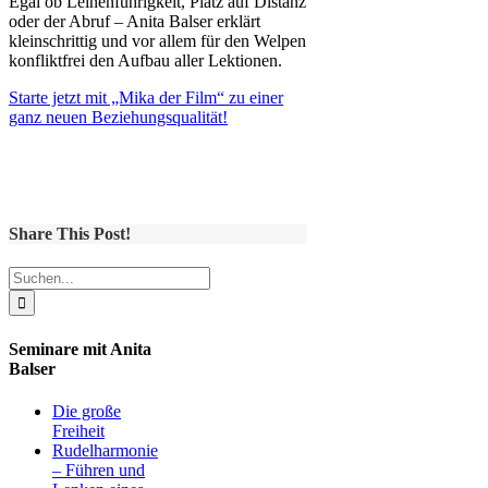
Egal ob Leinenführigkeit, Platz auf Distanz
oder der Abruf – Anita Balser erklärt
kleinschrittig und vor allem für den Welpen
konfliktfrei den Aufbau aller Lektionen.
Starte jetzt mit „Mika der Film“ zu einer
ganz neuen Beziehungsqualität!
Share This Post!
Suche
nach:
Seminare mit Anita
Balser
Die große
Freiheit
Rudelharmonie
– Führen und