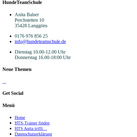
HundeTeamSchule
Anita Balser
Perchstetten 10
35428 Langgöns
0176 976 856 25
info@hundeteamschule.de
Dienstag 10.00-12.00 Uhr
Donnerstag 16.00-18:00 Uhr
Neue Themen
Get Social
Menü
Home
HTS-Trainer finden
HTS Anita trifft…
Datenschutzerklärung