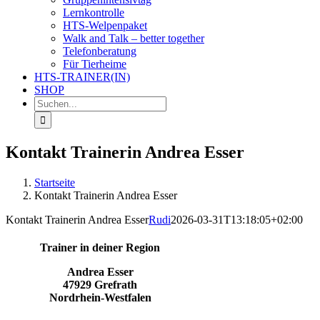
Lernkontrolle
HTS-Welpenpaket
Walk and Talk – better together
Telefonberatung
Für Tierheime
HTS-TRAINER(IN)
SHOP
Suche
nach:
Kontakt Trainerin Andrea Esser
Startseite
Kontakt Trainerin Andrea Esser
Kontakt Trainerin Andrea Esser
Rudi
2026-03-31T13:18:05+02:00
Trainer in deiner Region
Andrea Esser
47929 Grefrath
Nordrhein-Westfalen